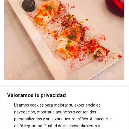
Valoramos tu privacidad
Usamos cookies para mejorar su experiencia de
navegación, mostrarle anuncios o contenidos
personalizados y analizar nuestro tráfico. Al hacer clic
en “Aceptar todo” usted da su consentimiento a
Carrer Pere Morell, 5